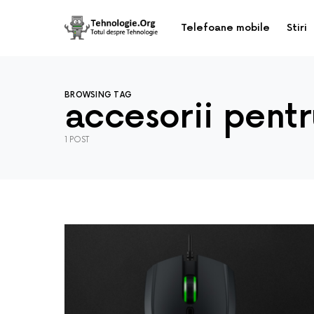
Telefoane mobile
Stiri
BROWSING TAG
accesorii pentr
1 POST