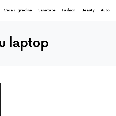
Casa si gradina
Sanatate
Fashion
Beauty
Auto
u laptop