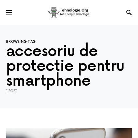
BROWSING TAG
accesoriu de
protectie pentru
smartphone
1 POST