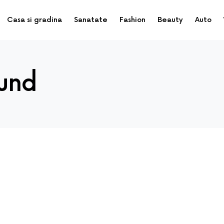
Casa si gradina
Sanatate
Fashion
Beauty
Auto
und