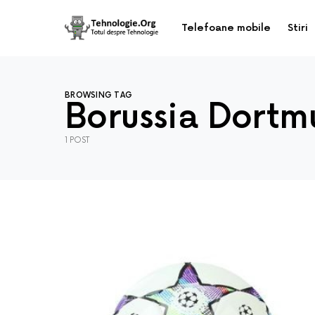
Telefoane mobile
Stiri
BROWSING TAG
Borussia Dortm
1 POST