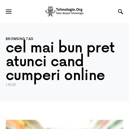
BROWSING TAG
cel mai bun pret
atunci cand
cumperi online
1 POST