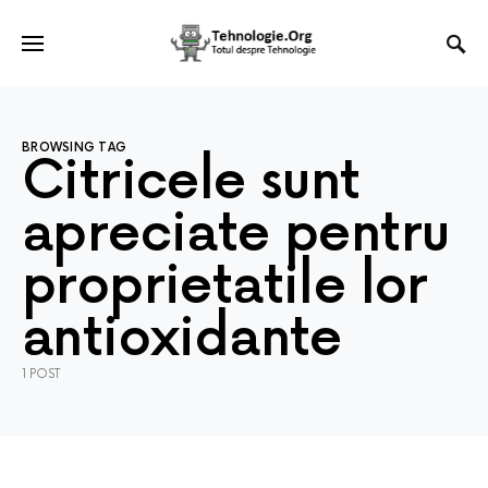
BROWSING TAG
Citricele sunt
apreciate pentru
proprietatile lor
antioxidante
1 POST