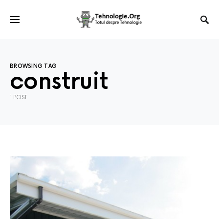
BROWSING TAG
construit
1 POST