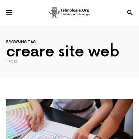
BROWSING TAG
creare site web
1 POST