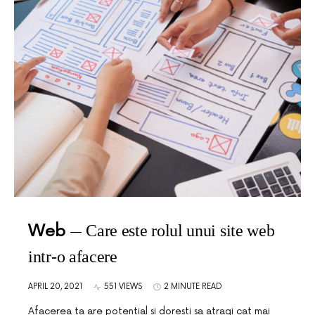
Web
Care este rolul unui site web
intr-o afacere
APRIL 20, 2021
551 VIEWS
2 MINUTE READ
Afacerea ta are potential si doresti sa atragi cat mai