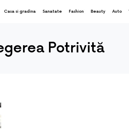
Casa si gradina
Sanatate
Fashion
Beauty
Auto
egerea Potrivită