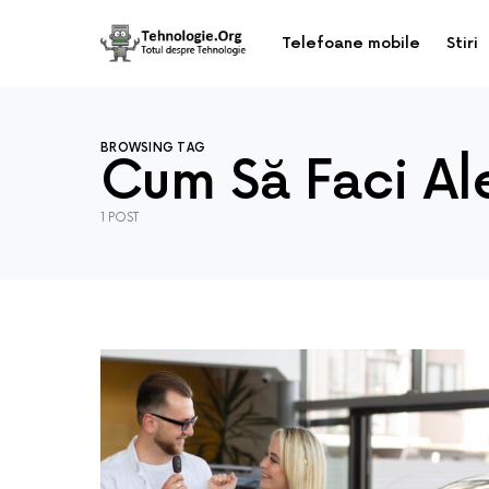
Telefoane mobile
Stiri
BROWSING TAG
Cum Să Faci Al
1 POST