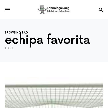
BROWSING TAG
echipa favorita
1 POST