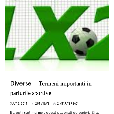
Diverse
Termeni importanti in
pariurile sportive
JULY 2, 2014
291 VIEWS
2 MINUTE READ
Barbatii sunt mai mult decat pasionati de pariuri. Ei au