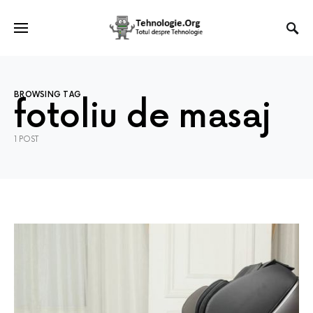
BROWSING TAG
fotoliu de masaj
1 POST