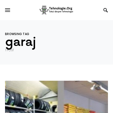
BROWSING TAG
garaj
1 POST