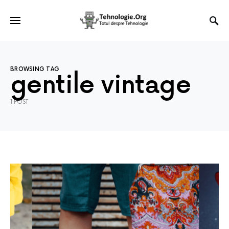
BROWSING TAG
gentile vintage
1 POST