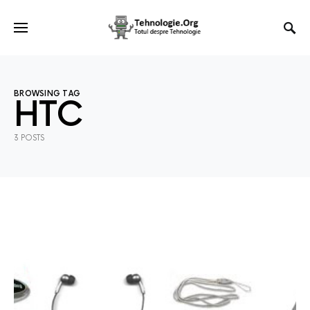
BROWSING TAG
HTC
3 POSTS