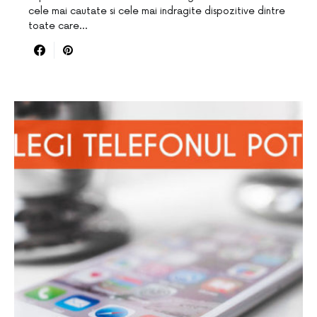
cele mai cautate si cele mai indragite dispozitive dintre
toate care…