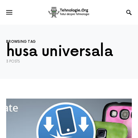
BROWSING TAG
husa universala
3 POSTS