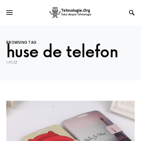
BROWSING TAG
huse de telefon
1 POST