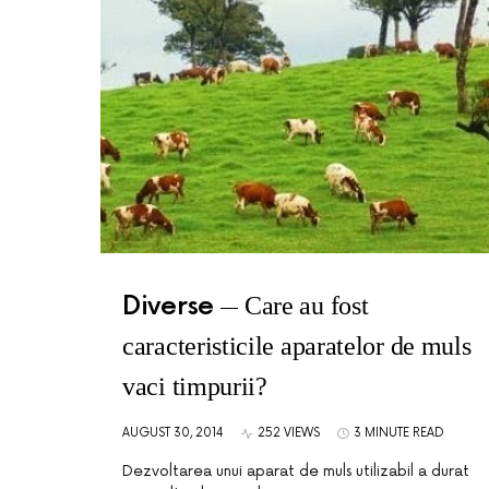
Diverse
Care au fost
caracteristicile aparatelor de muls
vaci timpurii?
AUGUST 30, 2014
252 VIEWS
3 MINUTE READ
Dezvoltarea unui aparat de muls utilizabil a durat