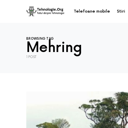
Telefoane mobile
Stiri
BROWSING TAG
Mehring
1 POST