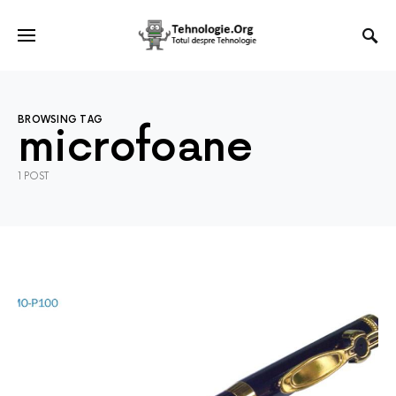
BROWSING TAG
microfoane
1 POST