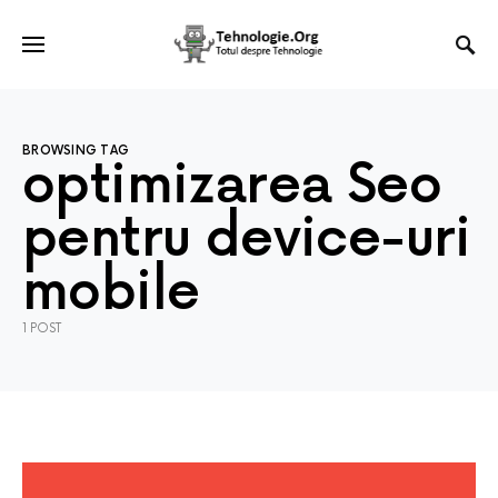
BROWSING TAG
optimizarea Seo
pentru device-uri
mobile
1 POST