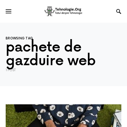
BROWSING TAG
pachete de
gazduire web
1 POST