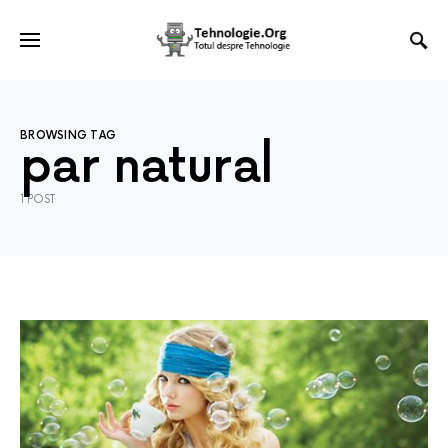
BROWSING TAG
par natural
1 POST