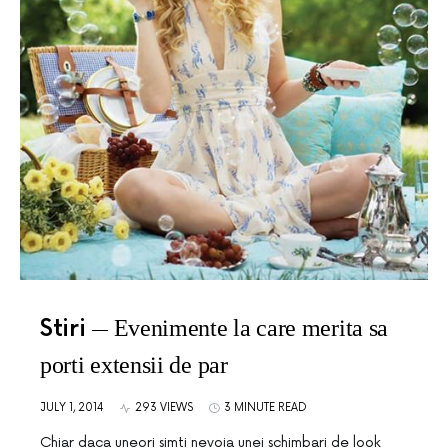
Stiri
Evenimente la care merita sa
porti extensii de par
JULY 1, 2014
293 VIEWS
3 MINUTE READ
Chiar daca uneori simti nevoia unei schimbari de look