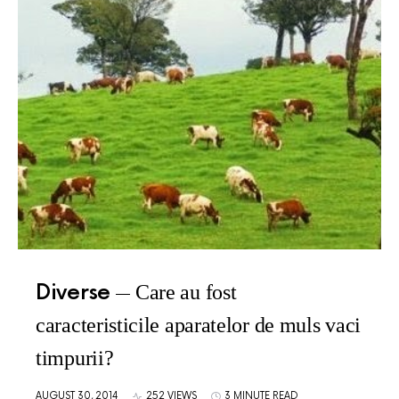
Diverse
Care au fost
caracteristicile aparatelor de muls vaci
timpurii?
AUGUST 30, 2014
252 VIEWS
3 MINUTE READ