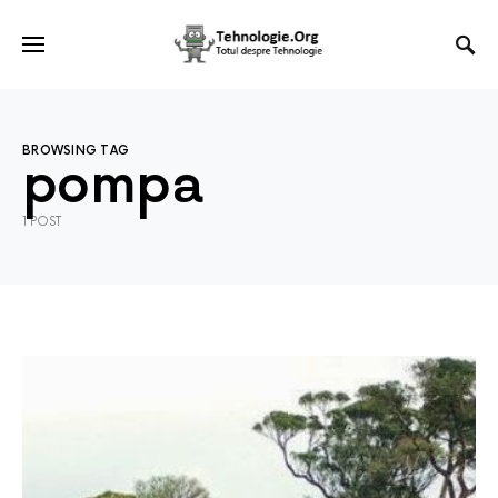
BROWSING TAG
pompa
1 POST