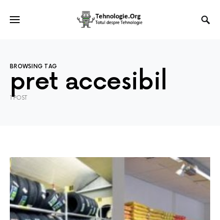
BROWSING TAG
pret accesibil
1 POST