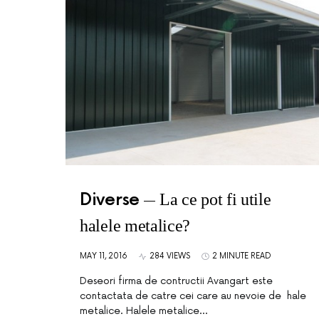
Diverse
La ce pot fi utile
halele metalice?
MAY 11, 2016
284 VIEWS
2 MINUTE READ
Deseori firma de contructii Avangart este
contactata de catre cei care au nevoie de hale
metalice. Halele metalice…