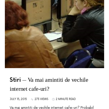
Stiri
Va mai amintiti de vechile
internet cafe-uri?
JULY 15, 2015
273 VIEWS
2 MINUTE READ
Va mai amintiti de vechile internet cafe-uri? Probabil