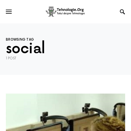
BROWSING TAG
social
1 POST