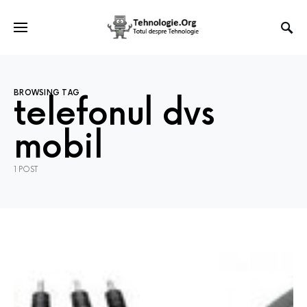
BROWSING TAG
telefonul dvs
mobil
1 POST