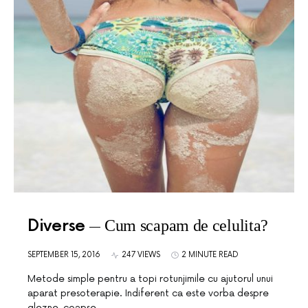
Diverse
Cum scapam de celulita?
SEPTEMBER 15, 2016
247 VIEWS
2 MINUTE READ
Metode simple pentru a topi rotunjimile cu ajutorul unui
aparat presoterapie. Indiferent ca este vorba despre
glezne, coapse,…