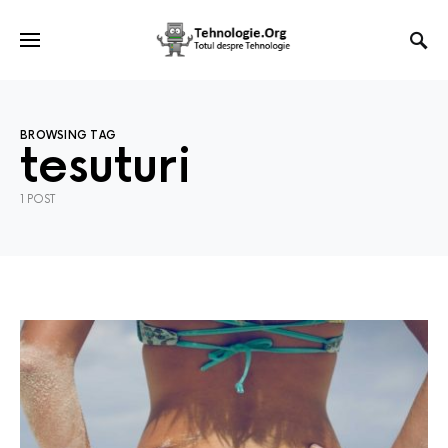
BROWSING TAG
tesuturi
1 POST