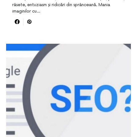
râsete, entuziasm și ridicări din sprânceană. Mania
imaginilor cu…