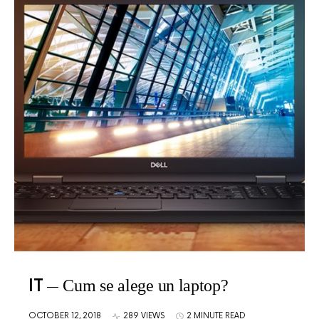
IT
Cum se alege un laptop?
OCTOBER 12, 2018
289 VIEWS
2 MINUTE READ