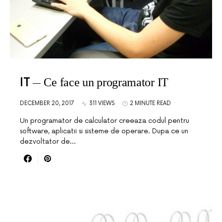
IT
Ce face un programator IT
DECEMBER 20, 2017
311 VIEWS
2 MINUTE READ
Un programator de calculator creeaza codul pentru
software, aplicatii si sisteme de operare. Dupa ce un
dezvoltator de…