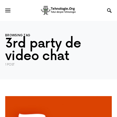
BROWSING TAG
3rd party de
video chat
1 POST