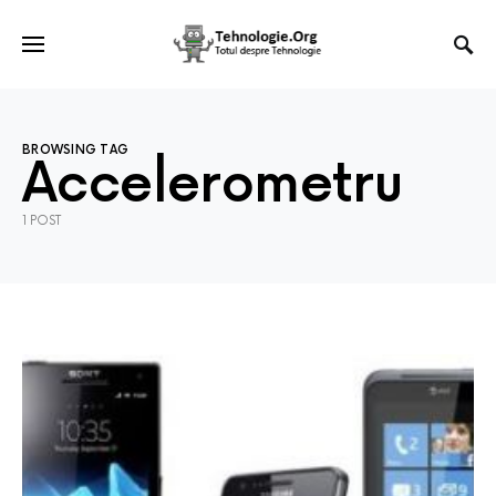
BROWSING TAG
Accelerometru
1 POST