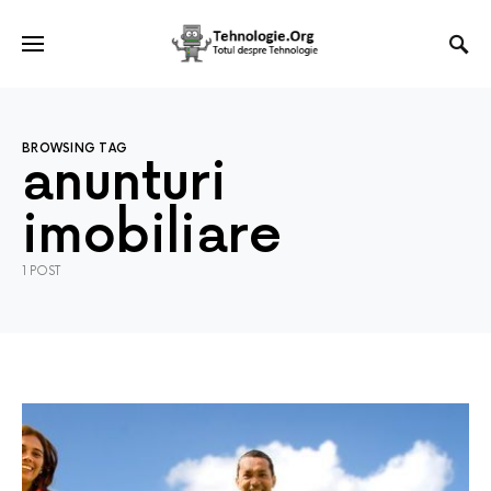
BROWSING TAG
anunturi
imobiliare
1 POST