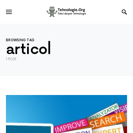
BROWSING TAG
articol
1 POST