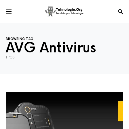
BROWSING TAG
AVG Antivirus
1 POST