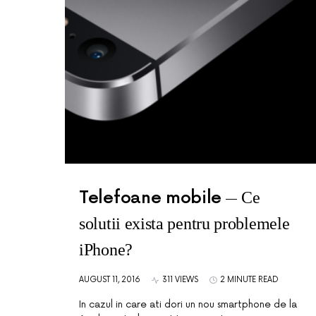
Telefoane mobile
Ce
solutii exista pentru problemele
iPhone?
AUGUST 11, 2016
311 VIEWS
2 MINUTE READ
In cazul in care ati dori un nou smartphone de la