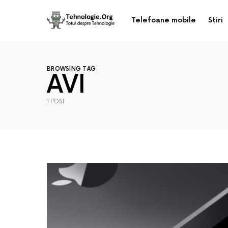
Telefoane mobile
Stiri
BROWSING TAG
AVI
1 POST