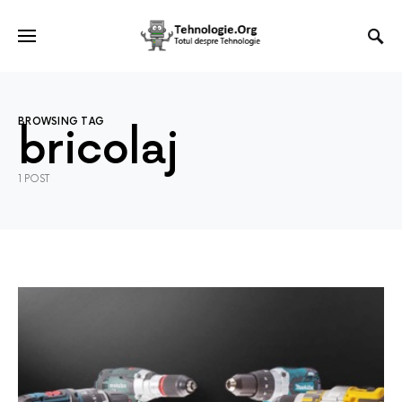
BROWSING TAG
bricolaj
1 POST