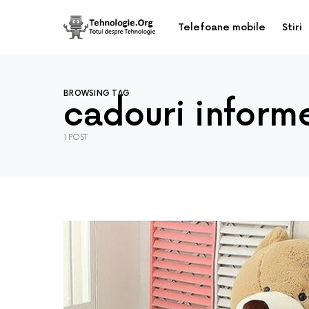
Telefoane mobile
Stiri
BROWSING TAG
cadouri inform
1 POST