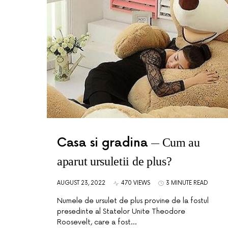
Casa si gradina
Cum au
aparut ursuletii de plus?
AUGUST 23, 2022
470 VIEWS
3 MINUTE READ
Numele de ursulet de plus provine de la fostul
presedinte al Statelor Unite Theodore
Roosevelt, care a fost…