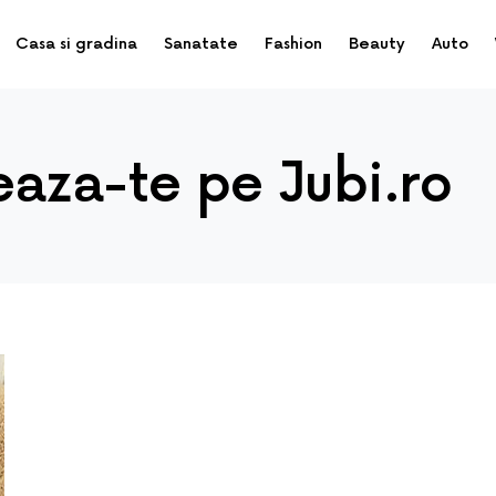
Casa si gradina
Sanatate
Fashion
Beauty
Auto
eaza-te pe Jubi.ro