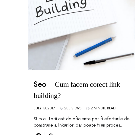
Seo
Cum facem corect link
building?
JULY 18, 2017
288 VIEWS
2 MINUTE READ
Stim cu totii cat de eficiente pot fi eforturile de
construire a linkurilor, dar poate fi un proces…