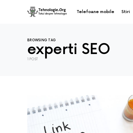
Telefoane mobile
Stiri
BROWSING TAG
experti SEO
1 POST