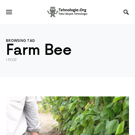
BROWSING TAG
Farm Bee
1 POST