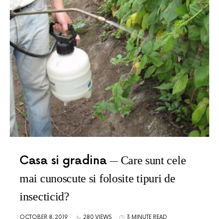
Casa si gradina
Care sunt cele
mai cunoscute si folosite tipuri de
insecticid?
OCTOBER 8, 2019
280 VIEWS
3 MINUTE READ