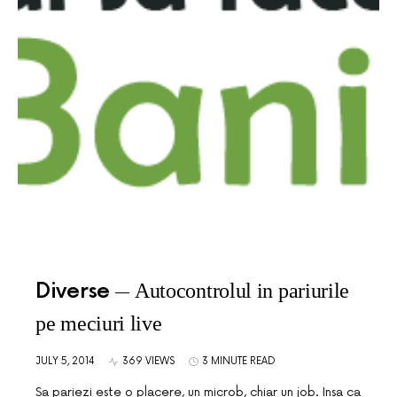
Diverse
Autocontrolul in pariurile
pe meciuri live
JULY 5, 2014
369 VIEWS
3 MINUTE READ
Sa pariezi este o placere, un microb, chiar un job. Insa ca