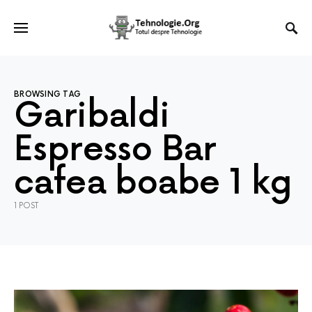
BROWSING TAG
Garibaldi
Espresso Bar
cafea boabe 1 kg
1 POST