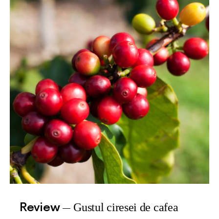
Review
Gustul ciresei de cafea