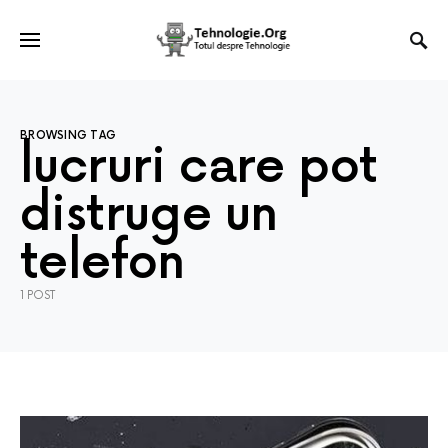
BROWSING TAG
lucruri care pot
distruge un
telefon
1 POST