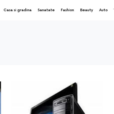
Casa si gradina
Sanatate
Fashion
Beauty
Auto