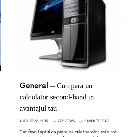
General
Cumpara un
calculator second-hand in
avantajul tau
AUGUST 26, 2015
273 VIEWS
2 MINUTE READ
Dat fiind faptul ca piata calculatoarelor este tot