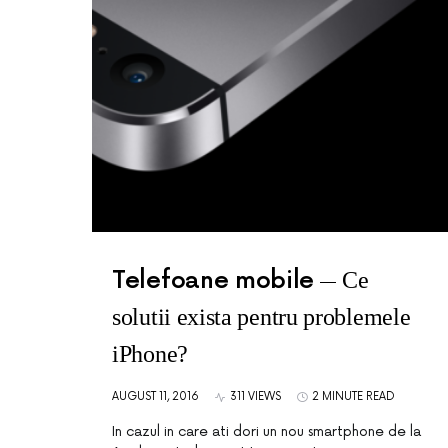
Telefoane mobile
Ce
solutii exista pentru problemele
iPhone?
AUGUST 11, 2016
311 VIEWS
2 MINUTE READ
In cazul in care ati dori un nou smartphone de la