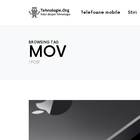
Telefoane mobile
Stiri
BROWSING TAG
MOV
1 POST