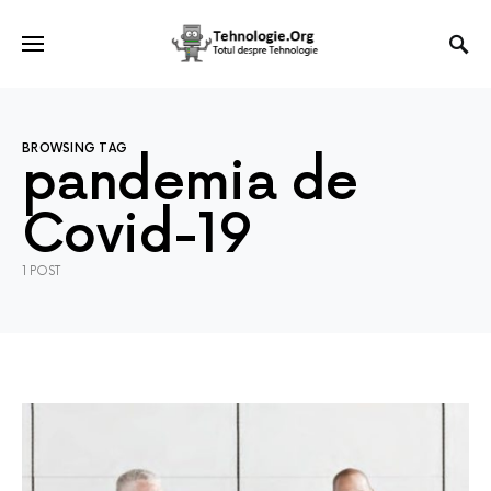
BROWSING TAG
pandemia de
Covid-19
1 POST