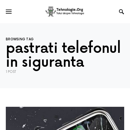
BROWSING TAG
pastrati telefonul
in siguranta
1 POST