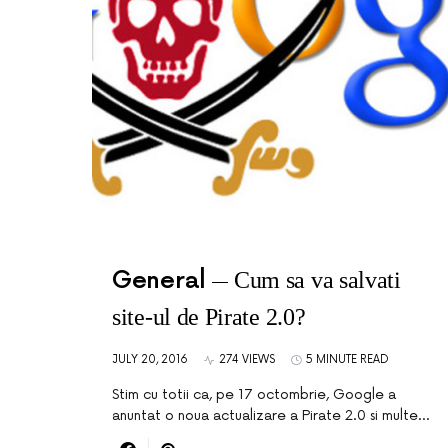
General
Cum sa va salvati
site-ul de Pirate 2.0?
JULY 20, 2016
274 VIEWS
5 MINUTE READ
Stim cu totii ca, pe 17 octombrie, Google a
anuntat o noua actualizare a Pirate 2.0 si multe…