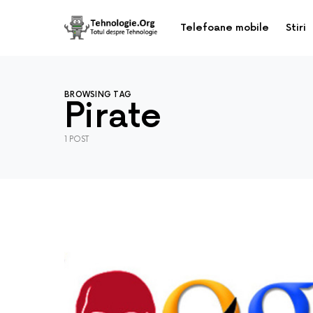
Telefoane mobile
Stiri
BROWSING TAG
Pirate
1 POST