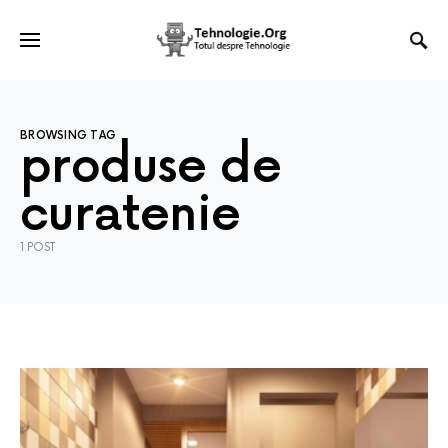
BROWSING TAG
produse de
curatenie
1 POST