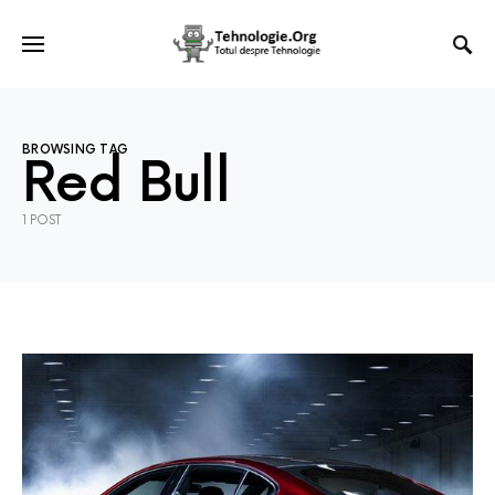
BROWSING TAG
Red Bull
1 POST