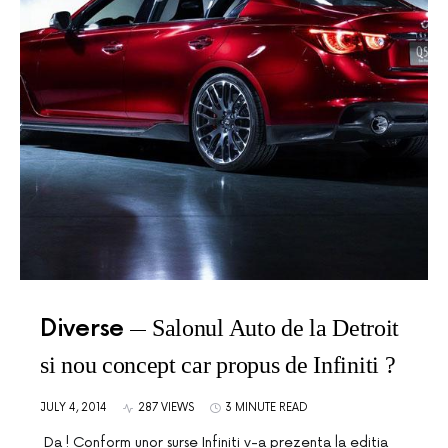
Diverse
Salonul Auto de la Detroit
si nou concept car propus de Infiniti ?
JULY 4, 2014
287 VIEWS
3 MINUTE READ
Da ! Conform unor surse Infiniti v-a prezenta la editia