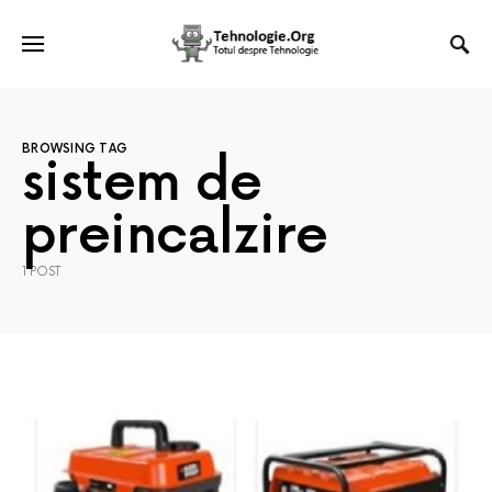
BROWSING TAG
sistem de
preincalzire
1 POST