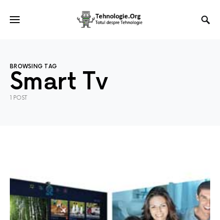
BROWSING TAG
Smart Tv
1 POST