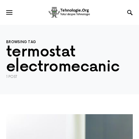
BROWSING TAG
termostat
electromecanic
1 POST